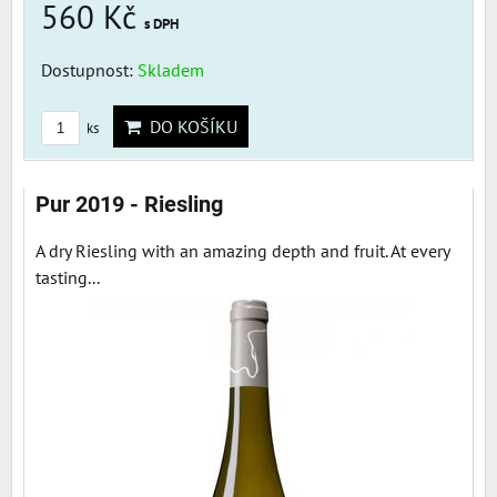
560 Kč
s DPH
Dostupnost:
Skladem
DO KOŠÍKU
ks
Pur 2019 - Riesling
A dry Riesling with an amazing depth and fruit. At every
tasting...