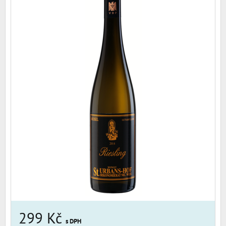
299 Kč
s DPH