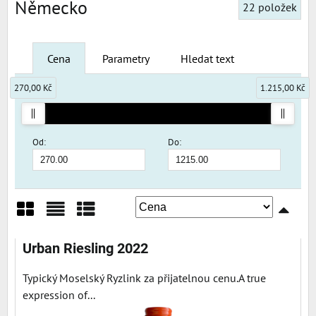
Německo
22
položek
Cena
Parametry
Hledat text
270,00 Kč
1.215,00 Kč
Od:
Do:
Mřížka
Seznam
Tabulka
Urban Riesling 2022
Typický Moselský Ryzlink za přijatelnou cenu.A true
expression of...