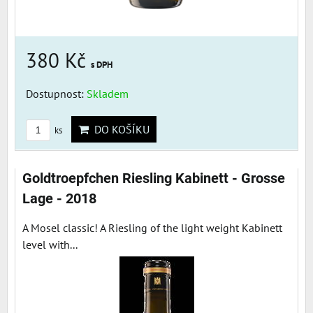
380 Kč
s DPH
Dostupnost:
Skladem
DO KOŠÍKU
ks
Goldtroepfchen Riesling Kabinett - Grosse
Lage - 2018
A Mosel classic! A Riesling of the light weight Kabinett
level with...