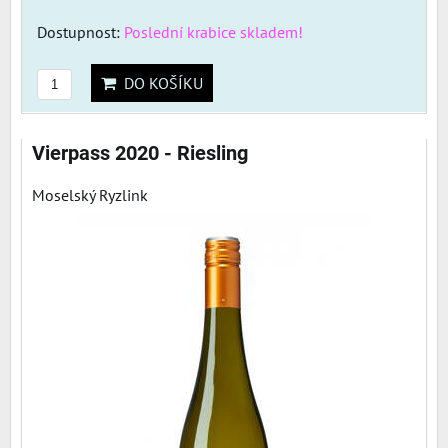
Dostupnost:
Poslední krabice skladem!
DO KOŠÍKU
Vierpass 2020 - Riesling
Moselský Ryzlink