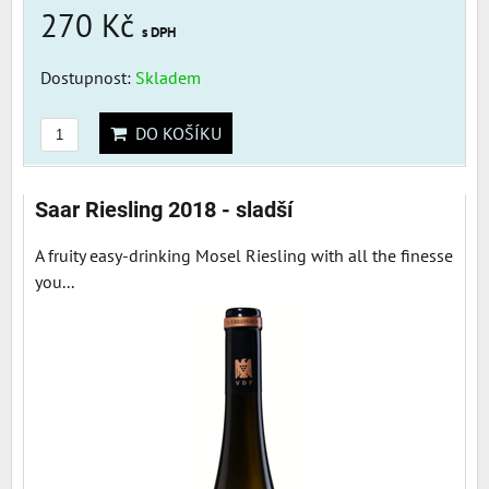
270 Kč
s DPH
Dostupnost:
Skladem
DO KOŠÍKU
Saar Riesling 2018 - sladší
A fruity easy-drinking Mosel Riesling with all the finesse
you...