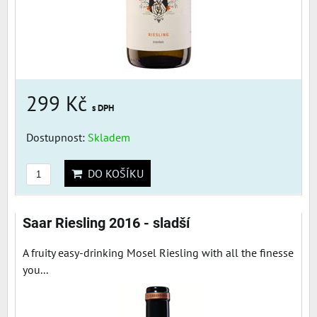
299 Kč
s DPH
Dostupnost:
Skladem
DO KOŠÍKU
Saar Riesling 2016 - sladší
A fruity easy-drinking Mosel Riesling with all the finesse
you...