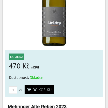
NOVINKA
470 Kč
s DPH
Dostupnost:
Skladem
DO KOŠÍKU
ks
Mehringer Alte Reben 2023