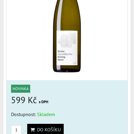
NOVINKA
599 Kč
s DPH
Dostupnost:
Skladem
DO KOŠÍKU