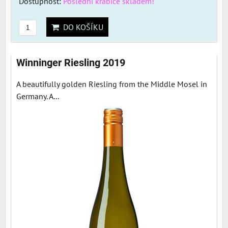
Dostupnost:
Poslední krabice skladem!
DO KOŠÍKU
Winninger Riesling 2019
A beautifully golden Riesling from the Middle Mosel in
Germany. A...