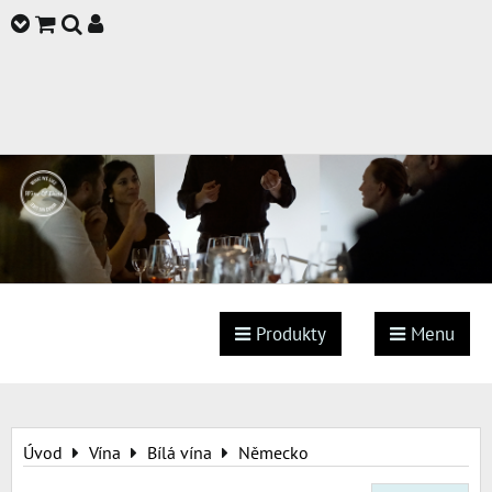
Produkty
Menu
Úvod
Vína
Bílá vína
Německo