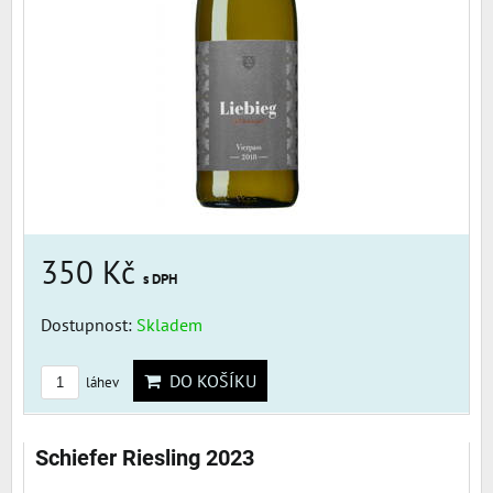
350 Kč
s DPH
Dostupnost:
Skladem
DO KOŠÍKU
láhev
Schiefer Riesling 2023