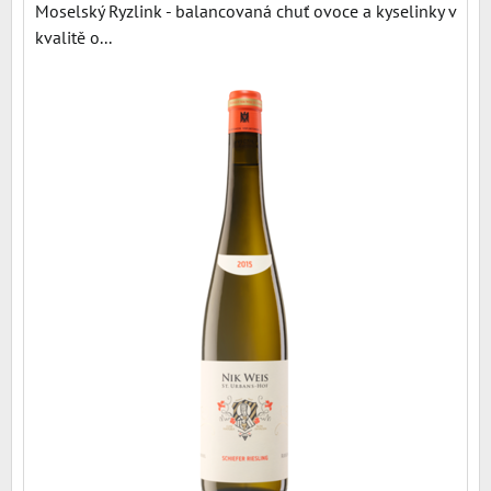
Moselský Ryzlink - balancovaná chuť ovoce a kyselinky v
kvalitě o...