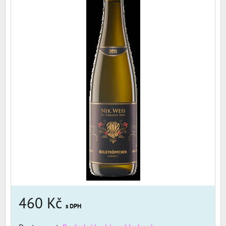
460 Kč
s DPH