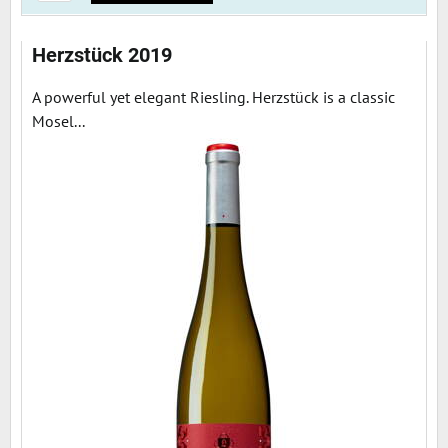
Herzstück 2019
A powerful yet elegant Riesling. Herzstück is a classic
Mosel...