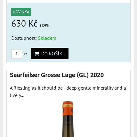
NOVINKA
630 Kč
s DPH
Dostupnost:
Skladem
DO KOŠÍKU
ks
Saarfeilser Grosse Lage (GL) 2020
A Riesling as it should be - deep gentle minerality and a
lively...