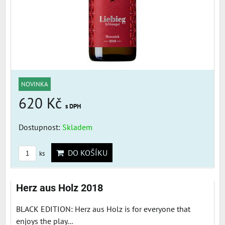
NOVINKA
620 Kč
s DPH
Dostupnost:
Skladem
DO KOŠÍKU
ks
Herz aus Holz 2018
BLACK EDITION: Herz aus Holz is for everyone that
enjoys the play...