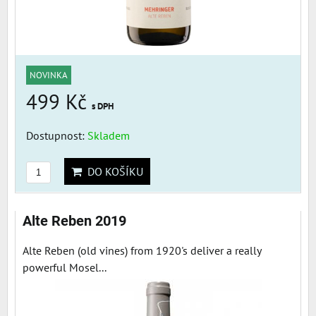
NOVINKA
499 Kč
s DPH
Dostupnost:
Skladem
DO KOŠÍKU
Alte Reben 2019
Alte Reben (old vines) from 1920's deliver a really
powerful Mosel...