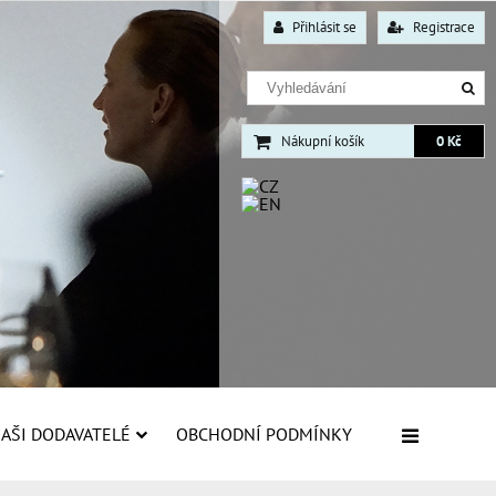
Přihlásit se
Registrace
Nákupní košík
0 Kč
AŠI DODAVATELÉ
OBCHODNÍ PODMÍNKY