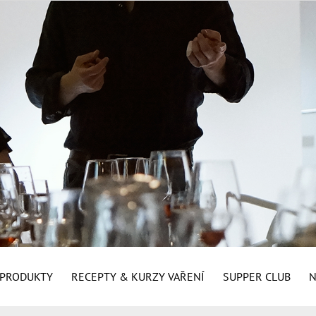
É PRODUKTY
RECEPTY & KURZY VAŘENÍ
SUPPER CLUB
N