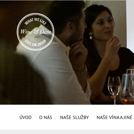
ÚVOD
O NÁS
NAŠE SLUŽBY
NAŠE VÍNA A JIN