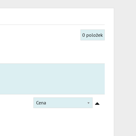
0
položek
Cena