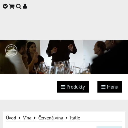
Produkty
Menu
Úvod
Vína
Červená vína
Itálie