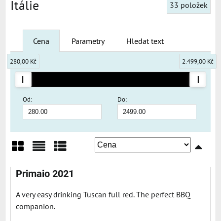
Itálie
33
položek
Cena
Parametry
Hledat text
280,00 Kč
2.499,00 Kč
Od:
Do:
Mřížka
Seznam
Tabulka
Primaio 2021
A very easy drinking Tuscan full red. The perfect BBQ
companion.