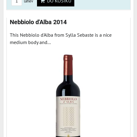
DO KOŠÍKU
láhev
Nebbiolo d'Alba 2014
This Nebbiolo d'Alba from Sylla Sebaste is a nice
medium body and...