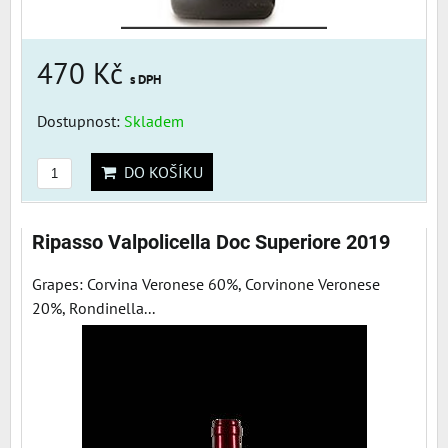
470 Kč
s DPH
Dostupnost:
Skladem
DO KOŠÍKU
Ripasso Valpolicella Doc Superiore 2019
Grapes: Corvina Veronese 60%, Corvinone Veronese
20%, Rondinella...