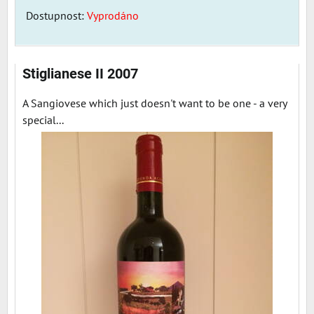
Dostupnost:
Vyprodáno
Stiglianese II 2007
A Sangiovese which just doesn't want to be one - a very
special...