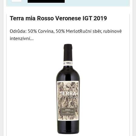
Terra mia Rosso Veronese IGT 2019
Odrůda: 50% Corvina, 50% MerlotRuční sběr, rubínově
intenzívní...