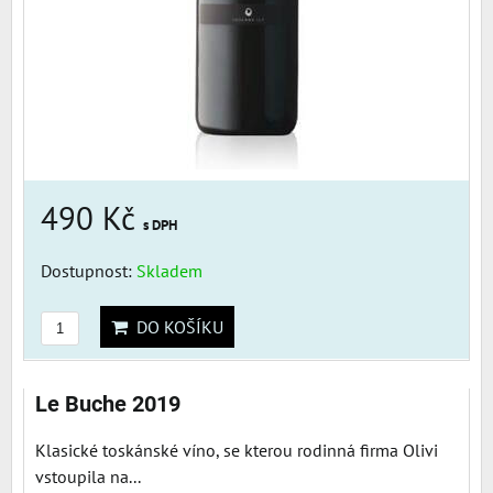
490 Kč
s DPH
Dostupnost:
Skladem
DO KOŠÍKU
Le Buche 2019
Klasické toskánské víno, se kterou rodinná firma Olivi
vstoupila na...