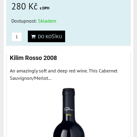
280 Kč
s DPH
Dostupnost:
Skladem
DO KOŠÍKU
Kilim Rosso 2008
An amazingly soft and deep red wine. This Cabernet
Sauvignon/Merlot...