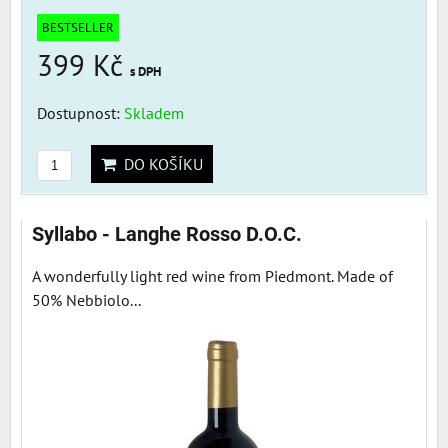
BESTSELLER
399 Kč
s DPH
Dostupnost:
Skladem
DO KOŠÍKU
Syllabo - Langhe Rosso D.O.C.
A wonderfully light red wine from Piedmont. Made of
50% Nebbiolo...