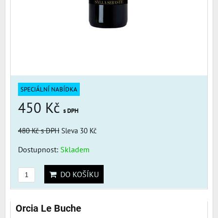
SPECIÁLNÍ NABÍDKA
450 Kč
s DPH
480 Kč
s DPH
Sleva 30 Kč
Dostupnost:
Skladem
DO KOŠÍKU
Orcia Le Buche