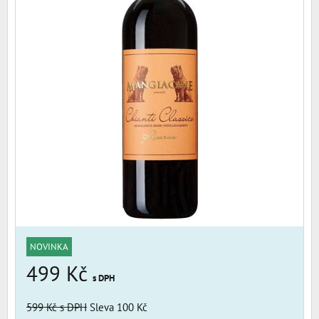
NOVINKA
499 Kč
s DPH
599 Kč
s DPH
Sleva 100 Kč