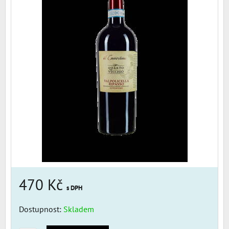
470 Kč
s DPH
Dostupnost:
Skladem