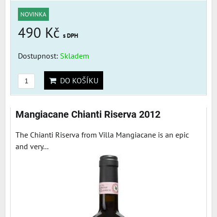
NOVINKA
490 Kč
s DPH
Dostupnost:
Skladem
DO KOŠÍKU
Mangiacane Chianti Riserva 2012
The Chianti Riserva from Villa Mangiacane is an epic
and very...