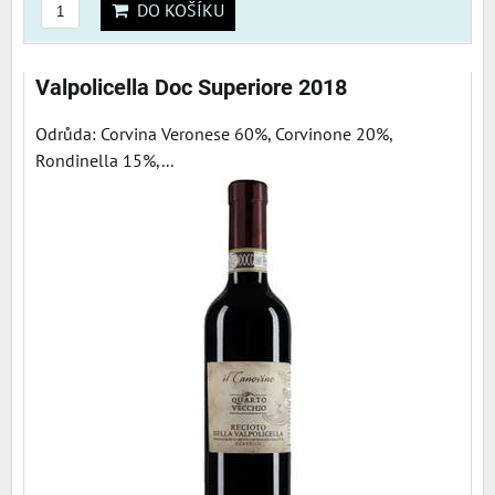
DO KOŠÍKU
Valpolicella Doc Superiore 2018
Odrůda: Corvina Veronese 60%, Corvinone 20%,
Rondinella 15%,...