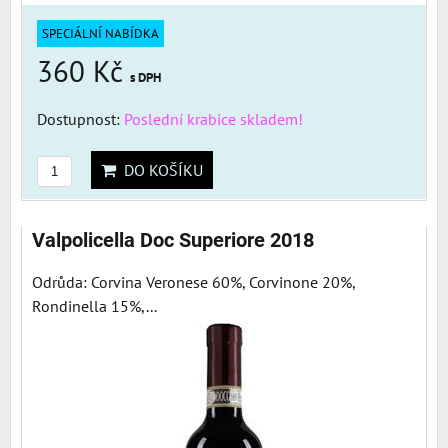
SPECIÁLNÍ NABÍDKA
360 Kč
s DPH
Dostupnost:
Poslední krabice skladem!
DO KOŠÍKU
Valpolicella Doc Superiore 2018
Odrůda: Corvina Veronese 60%, Corvinone 20%,
Rondinella 15%,...