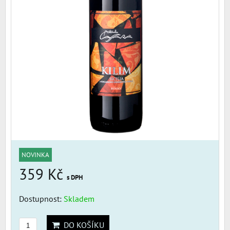
NOVINKA
359 Kč
s DPH
Dostupnost:
Skladem
DO KOŠÍKU