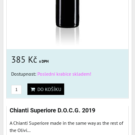
385 Kč
s DPH
Dostupnost:
Poslední krabice skladem!
DO KOŠÍKU
Chianti Superiore D.O.C.G. 2019
A Chianti Superiore made in the same way as the rest of
the Olivi...