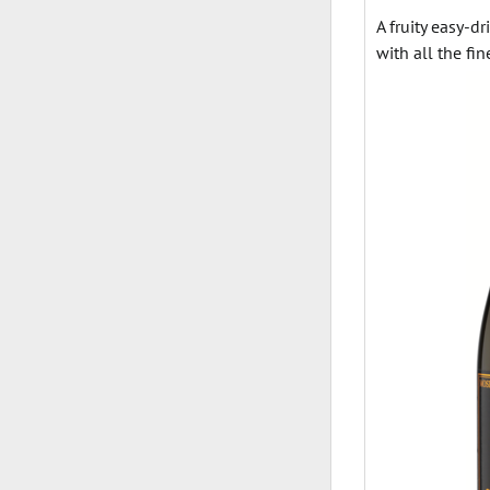
A fruity easy-d
with all the fin