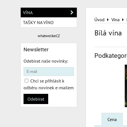
VÍNA
Úvod
Vína
TAŠKY NA VÍNO
Bílá vína
whatwelikeCZ
Newsletter
Podkategor
Odebírat naše novinky:
Chci se přihlásit k
odběru novinek e-mailem
Odebírat
Cena