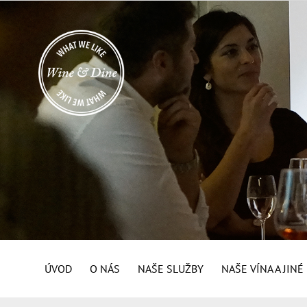
ÚVOD
O NÁS
NAŠE SLUŽBY
NAŠE VÍNA A JIN