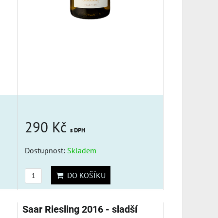
290 Kč
s DPH
Dostupnost:
Skladem
DO KOŠÍKU
Saar Riesling 2016 - sladší