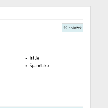
59
položek
Itálie
Španělsko