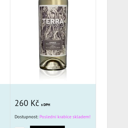
260 Kč
s DPH
Dostupnost:
Poslední krabice skladem!