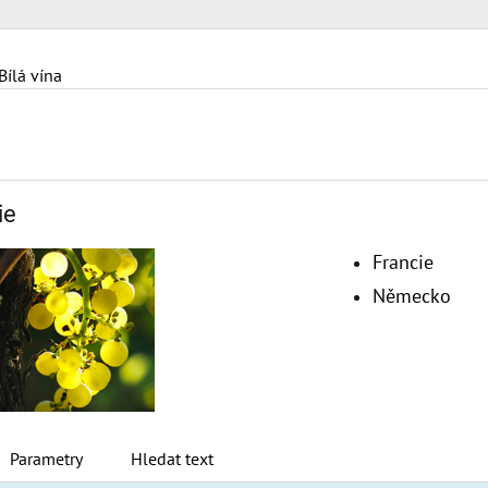
Bílá vína
ie
Francie
Německo
Parametry
Hledat text