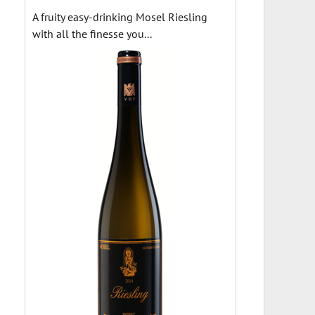
A fruity easy-drinking Mosel Riesling
with all the finesse you...