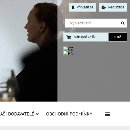
Přihlásit se
Registrace
Nákupní košík
0 Kč
AŠI DODAVATELÉ
OBCHODNÍ PODMÍNKY