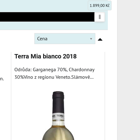
1.899,00 Kč
Cena
Terra Mia bianco 2018
Odrůda: Garganega 70%, Chardonnay
30%Víno z regionu Veneto.Slámově...
n.