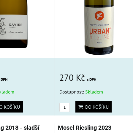
270 Kč
s DPH
s DPH
kladem
Dostupnost:
Skladem
 KOŠÍKU
DO KOŠÍKU
ng 2018 - sladší
Mosel Riesling 2023