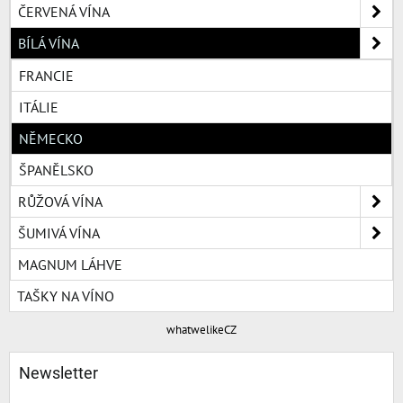
ČERVENÁ VÍNA
BÍLÁ VÍNA
FRANCIE
ITÁLIE
NĚMECKO
ŠPANĚLSKO
RŮŽOVÁ VÍNA
ŠUMIVÁ VÍNA
MAGNUM LÁHVE
TAŠKY NA VÍNO
whatwelikeCZ
Newsletter