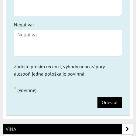
Negativa:
Zadejte prosím recenzi, výhody nebo zápory -
alespoň jedna položka je povinná.
*
(Povinné)
Odeslat
VÍNA