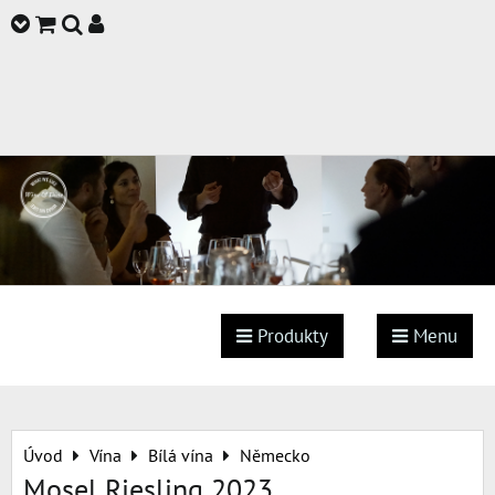
Produkty
Menu
Úvod
Vína
Bílá vína
Německo
Mosel Riesling 2023