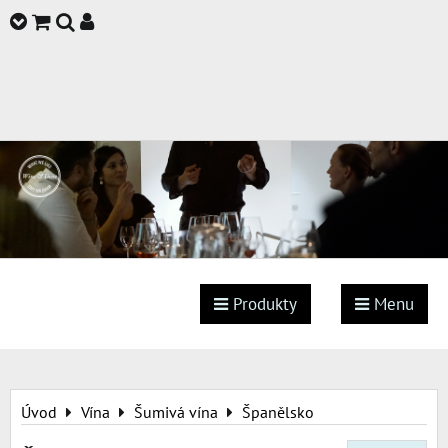
Produkty
Menu
Úvod
Vína
Šumivá vína
Španělsko