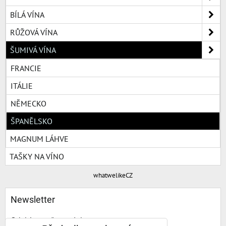
BÍLÁ VÍNA
RŮŽOVÁ VÍNA
ŠUMIVÁ VÍNA
FRANCIE
ITÁLIE
NĚMECKO
ŠPANĚLSKO
MAGNUM LÁHVE
TAŠKY NA VÍNO
whatwelikeCZ
Newsletter
Odebírat naše novinky: