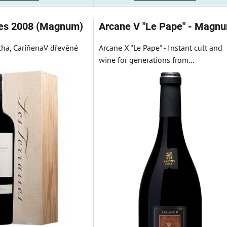
ses 2008 (Magnum)
Arcane V "Le Pape" - Magn
ha, CariñenaV dřevěné
Arcane X "Le Pape" - Instant cult and
wine for generations from...