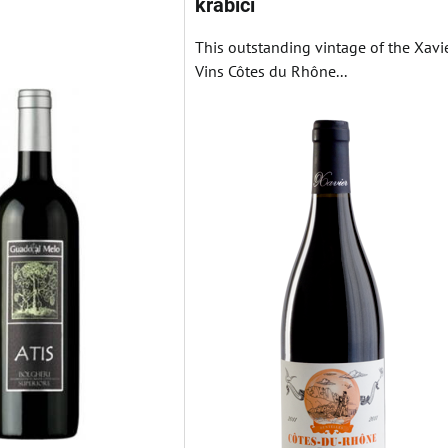
krabici
This outstanding vintage of the Xavi
Vins Côtes du Rhône...