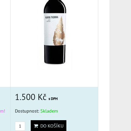
1.500 Kč
s DPH
em!
Dostupnost:
Skladem
DO KOŠÍKU