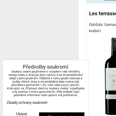
Les terras
Odrůda: Garnac
krabici
Předvolby soukromí
Soubory cookie používáme k vylepšení vaší návštěvy
tohoto webu, k analýze jeho výkonu a ke shromažďování
údajů o jeho používání. Můžeme k tomu použít nástroje a
služby třetích stran a shromážděná data mohou být
přenášena partnerům v EU, USA nebo jiných zemích.
Kliknutím na „Přijmout všechny soubory cookie“ vyjadřujete
svůj souhlas s tímto zpracováním. Níže můžete najít
podrobné informace nebo upravit své preference.
Zásady ochrany soukromí
Ukázat