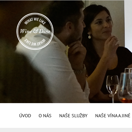
ÚVOD
O NÁS
NAŠE SLUŽBY
NAŠE VÍNA A JIN