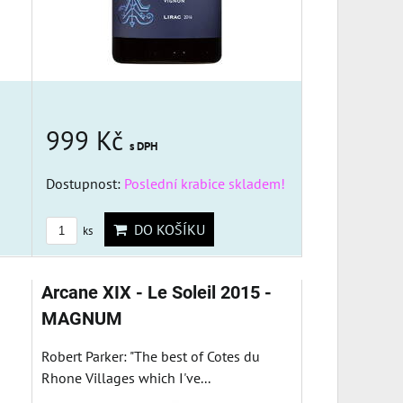
999 Kč
s DPH
Dostupnost:
Poslední krabice skladem!
DO KOŠÍKU
ks
Arcane XIX - Le Soleil 2015 -
MAGNUM
Robert Parker: "The best of Cotes du
Rhone Villages which I've...