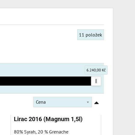
11
položek
6.240,00 Kč
Cena
Lirac 2016 (Magnum 1,5l)
80% Syrah, 20 % Grenache