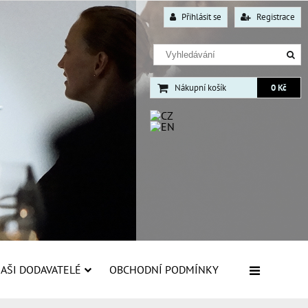
Přihlásit se
Registrace
Nákupní košík
0 Kč
AŠI DODAVATELÉ
OBCHODNÍ PODMÍNKY