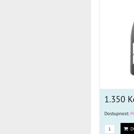
1.350 
Dostupnost:
P
DO