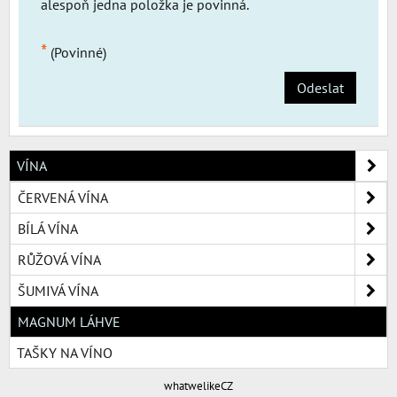
alespoň jedna položka je povinná.
*
(Povinné)
Odeslat
VÍNA
ČERVENÁ VÍNA
BÍLÁ VÍNA
RŮŽOVÁ VÍNA
ŠUMIVÁ VÍNA
MAGNUM LÁHVE
TAŠKY NA VÍNO
whatwelikeCZ