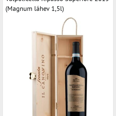
(Magnum láhev 1,5l)