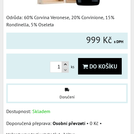
Odrůda: 60% Corvina Veronese, 20% Corvinione, 15%
Rondinella, 5% Oseleta
999 Kč
s DPH
DO KOŠÍKU
ks
Doručení
Dostupnost:
Skladem
Osobní převzetí
•
0 Kč
•