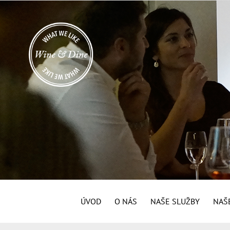
ÚVOD
O NÁS
NAŠE SLUŽBY
NAŠE