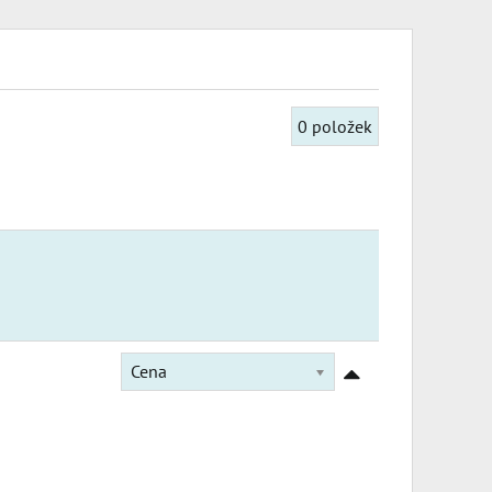
0
položek
Cena