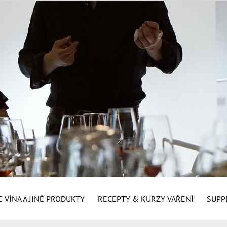
 VÍNA A JINÉ PRODUKTY
RECEPTY & KURZY VAŘENÍ
SUPP