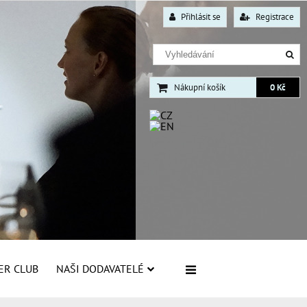
Přihlásit se
Registrace
Nákupní košík
0 Kč
ER CLUB
NAŠI DODAVATELÉ