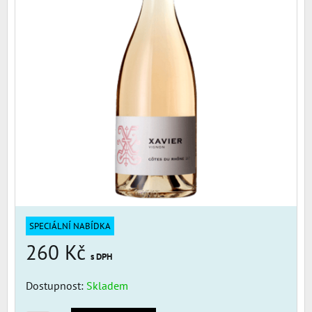
SPECIÁLNÍ NABÍDKA
260 Kč
s DPH
Dostupnost:
Skladem