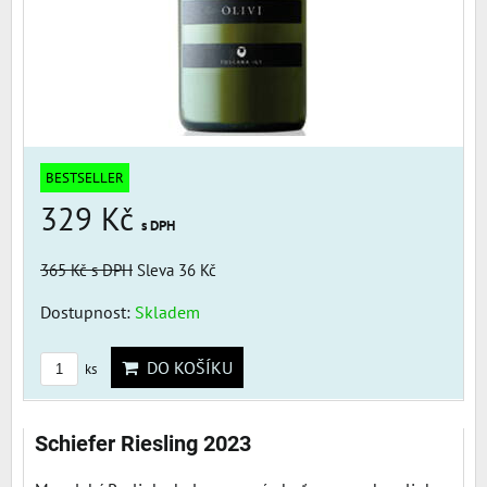
BESTSELLER
329 Kč
s DPH
365 Kč
s DPH
Sleva 36 Kč
Dostupnost:
Skladem
DO KOŠÍKU
ks
Schiefer Riesling 2023