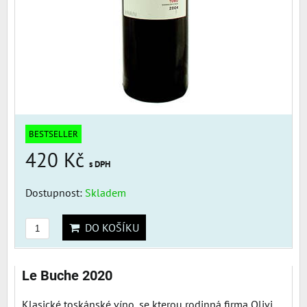
BESTSELLER
420 Kč
s DPH
Dostupnost:
Skladem
DO KOŠÍKU
Le Buche 2020
Klasické toskánské víno, se kterou rodinná firma Olivi