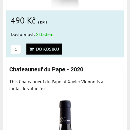
490 Kč
s DPH
Dostupnost:
Skladem
DO KOŠÍKU
Chateauneuf du Pape - 2020
This Chateauneuf du Pape of Xavier Vignon is a
fantastic value for...