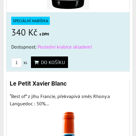
SPECIÁLNÍ NABÍDKA
340 Kč
s DPH
Dostupnost:
Poslední krabice skladem!
DO KOŠÍKU
ks
Le Petit Xavier Blanc
“Best of” z jihu Francie, překvapivá směs Rhony a
Languedoc : 50%...