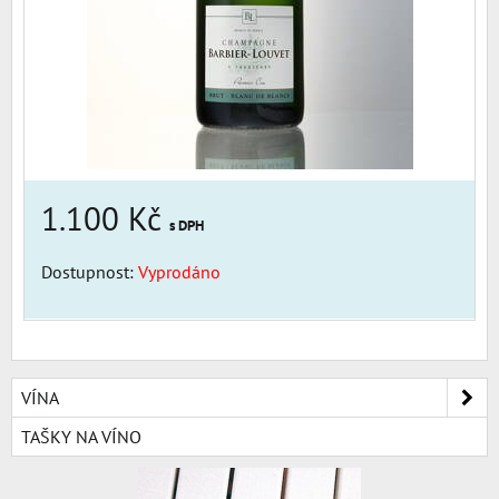
1.100 Kč
s DPH
Dostupnost:
Vyprodáno
VÍNA
TAŠKY NA VÍNO