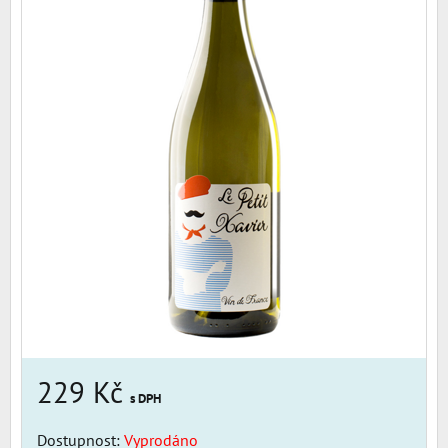
229 Kč
s DPH
Dostupnost:
Vyprodáno