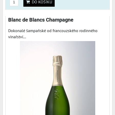
DO KOŠÍKU
Blanc de Blancs Champagne
Dokonalé šampaňské od francouzského rodinného
vinařství...