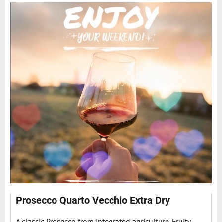
Prosecco Quarto Vecchio Extra Dry
A classic Prosecco from integrated agriculture. Fruity,