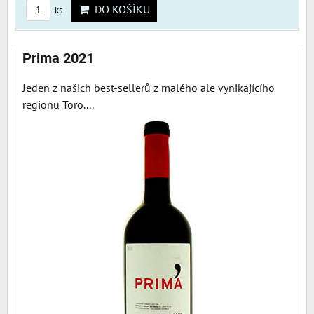
DO KOŠÍKU
ks
Prima 2021
Jeden z našich best-sellerů z malého ale vynikajícího
regionu Toro....