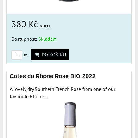
380 Kč
s DPH
Dostupnost:
Skladem
DO KOŠÍKU
ks
Cotes du Rhone Rosé BIO 2022
A lovely dry Southern French Rose from one of our
favourite Rhone...