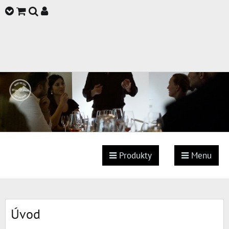
Produkty
Menu
Úvod