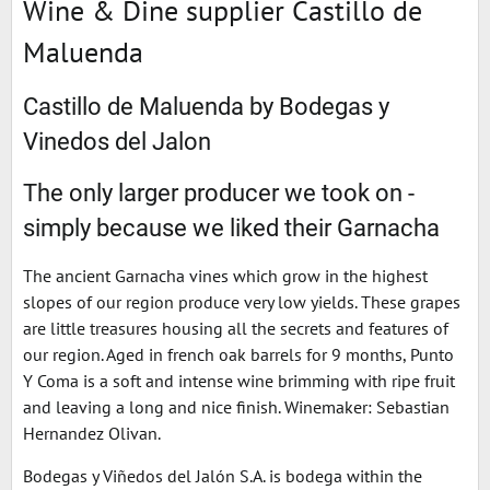
Wine & Dine supplier Castillo de
Maluenda
Castillo de Maluenda by Bodegas y
Vinedos del Jalon
The only larger producer we took on -
simply because we liked their Garnacha
The ancient Garnacha vines which grow in the highest
slopes of our region produce very low yields. These grapes
are little treasures housing all the secrets and features of
our region. Aged in french oak barrels for 9 months, Punto
Y Coma is a soft and intense wine brimming with ripe fruit
and leaving a long and nice finish. Winemaker: Sebastian
Hernandez Olivan.
Bodegas y Viñedos del Jalón S.A. is bodega within the