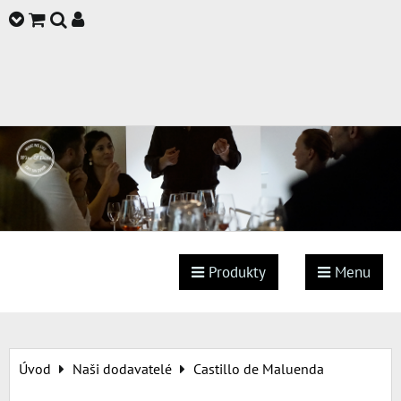
Produkty
Menu
Úvod
Naši dodavatelé
Castillo de Maluenda