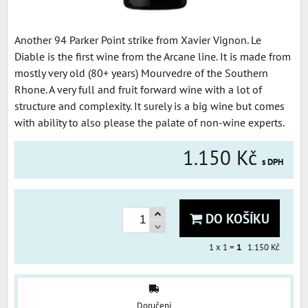
Another 94 Parker Point strike from Xavier Vignon. Le
Diable is the first wine from the Arcane line. It is made from
mostly very old (80+ years) Mourvedre of the Southern
Rhone. A very full and fruit forward wine with a lot of
structure and complexity. It surely is a big wine but comes
with ability to also please the palate of non-wine experts.
1.150 Kč
s DPH
DO KOŠÍKU
1
x 1 =
1
1.150 Kč
Doručení