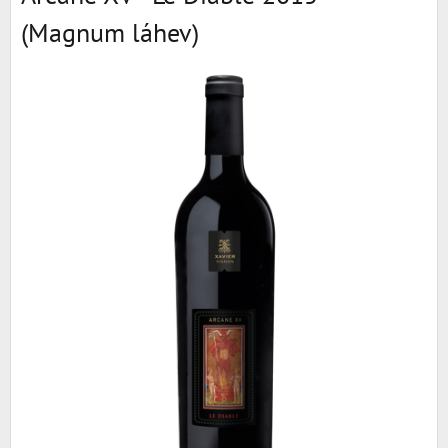
(Magnum láhev)