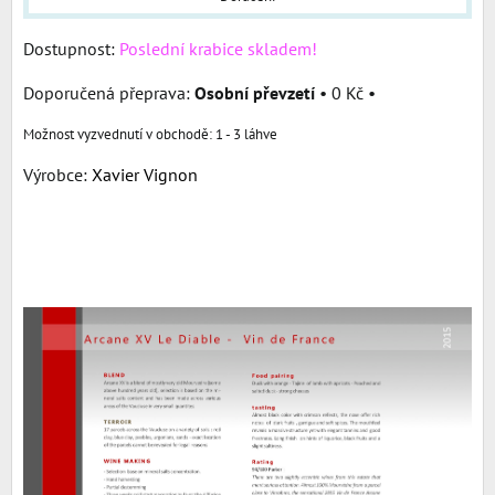
Dostupnost:
Poslední krabice skladem!
Osobní převzetí
•
0 Kč
•
1 - 3 láhve
Výrobce:
Xavier Vignon