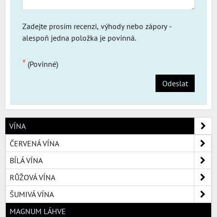
Zadejte prosím recenzi, výhody nebo zápory -
alespoň jedna položka je povinná.
*
(Povinné)
Odeslat
VÍNA
ČERVENÁ VÍNA
BÍLÁ VÍNA
RŮŽOVÁ VÍNA
ŠUMIVÁ VÍNA
MAGNUM LÁHVE