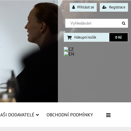
Přihlásit se
Registrace
Nákupní košík
0 Kč
AŠI DODAVATELÉ
OBCHODNÍ PODMÍNKY