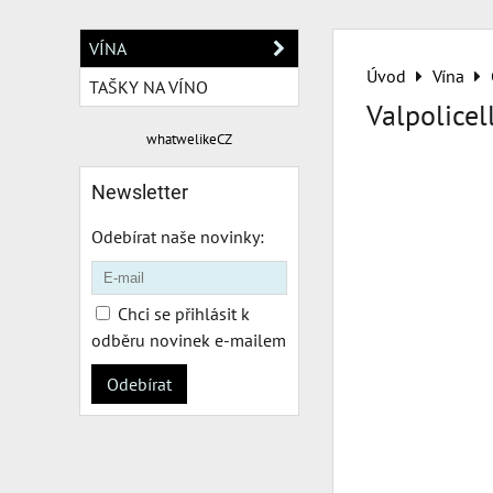
VÍNA
Úvod
Vína
TAŠKY NA VÍNO
Valpolice
whatwelikeCZ
Newsletter
Odebírat naše novinky:
Chci se přihlásit k
odběru novinek e-mailem
Odebírat