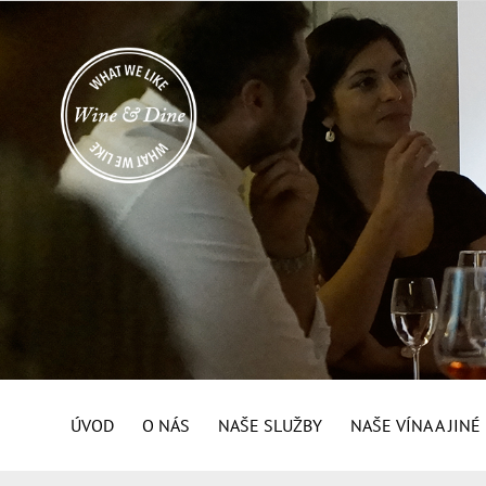
ÚVOD
O NÁS
NAŠE SLUŽBY
NAŠE VÍNA A JIN