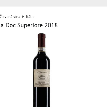
Červená vína
Itálie
lla Doc Superiore 2018