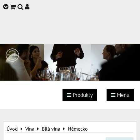
Produkty
Menu
Úvod
Vína
Bílá vína
Německo