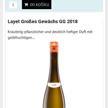
DO KOŠÍKU
Layet Großes Gewächs GG 2018
Kräuterig-pflanzlicher und deutlich hefiger Duft mit
gelbfruchtigen...