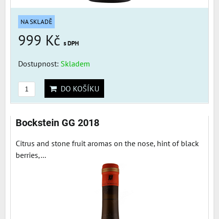
NA SKLADĚ
999 Kč
s DPH
Dostupnost:
Skladem
DO KOŠÍKU
Bockstein GG 2018
Citrus and stone fruit aromas on the nose, hint of black
berries,...