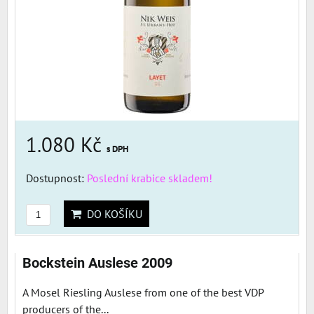
1.080 Kč
s DPH
Dostupnost:
Poslední krabice skladem!
DO KOŠÍKU
Bockstein Auslese 2009
A Mosel Riesling Auslese from one of the best VDP
producers of the...