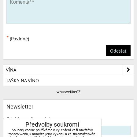
*
(Povinné)
Odeslat
VÍNA
TAŠKY NA VÍNO
whatwelikeCZ
Newsletter
Odebírat naše novinky:
Předvolby soukromí
Soubory cookie používáme k vylepšení vaší návštěvy
tohoto webu, k analýze jeho výkonu a ke shromažďování