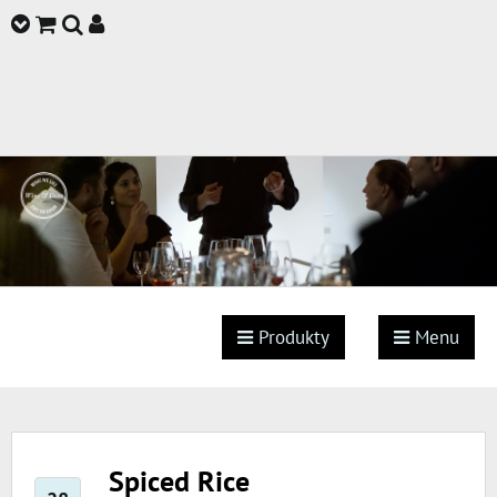
Produkty
Menu
Spiced Rice