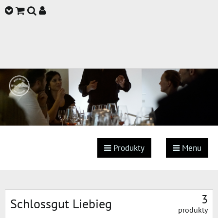
Produkty
Menu
3
Schlossgut Liebieg
produkty