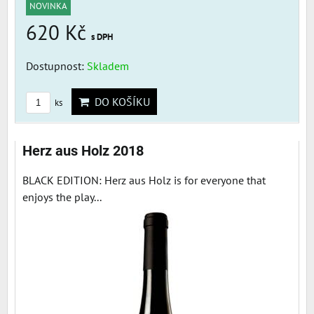
NOVINKA
620 Kč
s DPH
Dostupnost:
Skladem
DO KOŠÍKU
ks
Herz aus Holz 2018
BLACK EDITION: Herz aus Holz is for everyone that
enjoys the play...