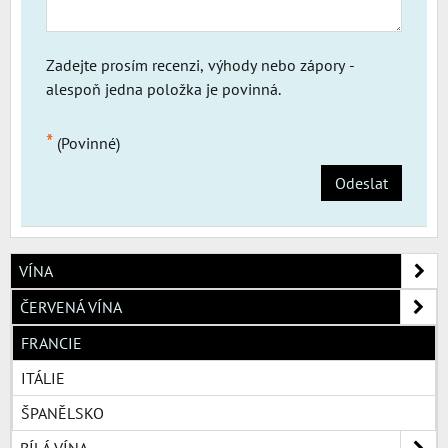
Zadejte prosím recenzi, výhody nebo zápory -
alespoň jedna položka je povinná.
*
(Povinné)
Odeslat
VÍNA
ČERVENÁ VÍNA
FRANCIE
ITÁLIE
ŠPANĚLSKO
BÍLÁ VÍNA