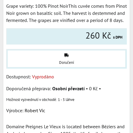
Grape variety: 100% Pinot NoirThis cuvée comes from Pinot
Noir grown on basaltic soil. The harvest is destemmed and
fermented. The grapes are vinified over a period of 8 days.
260 Kč
s DPH
Doručení
Dostupnost:
Vyprodáno
Osobní převzetí
•
0 Kč
•
1 - 3 láhve
Výrobce:
Robert Vic
Domaine Preignes Le Vieux is located between Béziers and