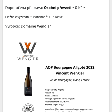
Osobní převzetí
•
0 Kč
•
1 - 3 láhve
Výrobce:
Domaine Wengier