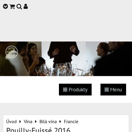
Produkty
Menu
Úvod
Vína
Bílá vína
Francie
Pouilly-Fuissé 2016