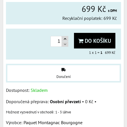
699 Kč
s DPH
Recyklační poplatek: 699 Kč
DO KOŠÍKU
1
x 1 =
1
699 Kč
Doručení
Dostupnost:
Skladem
Osobní převzetí
•
0 Kč
•
1 - 3 láhve
Výrobce:
Paquet Montagnac Bourgogne