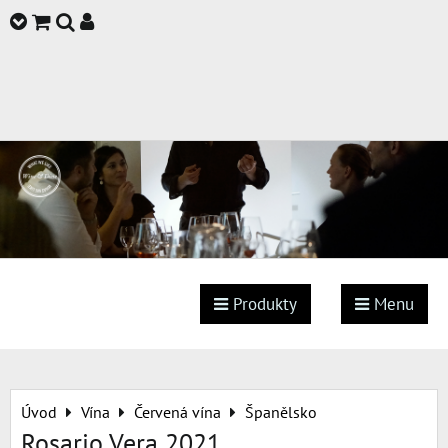
Produkty
Menu
Úvod
Vína
Červená vína
Španělsko
Rosario Vera 2021