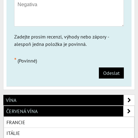
Zadejte prosím recenzi, výhody nebo zápory -
alespoň jedna položka je povinná.
*
(Povinné)
Odeslat
VÍNA
ČERVENÁ VÍNA
FRANCIE
ITÁLIE