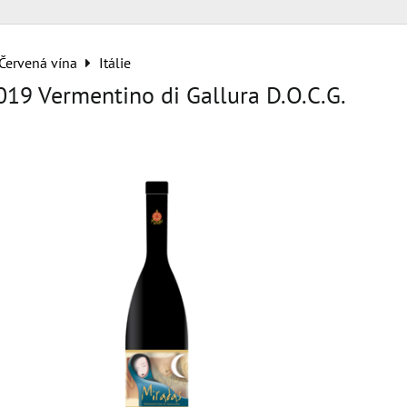
Červená vína
Itálie
019 Vermentino di Gallura D.O.C.G.