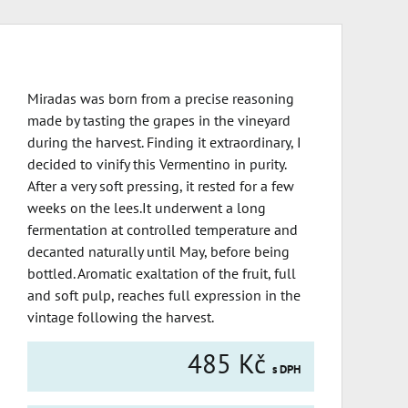
Miradas was born from a precise reasoning
made by tasting the grapes in the vineyard
during the harvest. Finding it extraordinary, I
decided to vinify this Vermentino in purity.
After a very soft pressing, it rested for a few
weeks on the lees.It underwent a long
fermentation at controlled temperature and
decanted naturally until May, before being
bottled. Aromatic exaltation of the fruit, full
and soft pulp, reaches full expression in the
vintage following the harvest.
485 Kč
s DPH