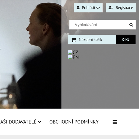
Přihlásit se
Registrace
Nákupní košík
0 Kč
AŠI DODAVATELÉ
OBCHODNÍ PODMÍNKY