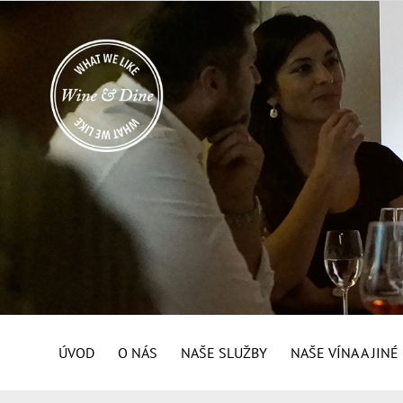
ÚVOD
O NÁS
NAŠE SLUŽBY
NAŠE VÍNA A JIN