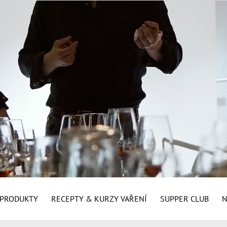
É PRODUKTY
RECEPTY & KURZY VAŘENÍ
SUPPER CLUB
N