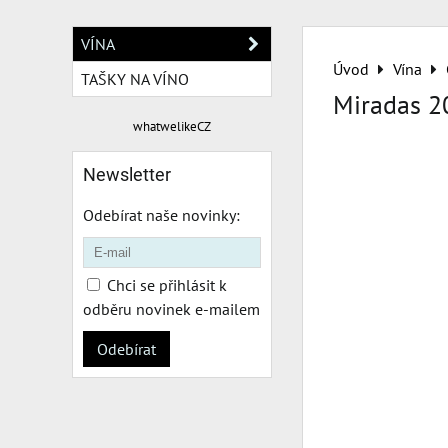
VÍNA
Úvod
Vína
TAŠKY NA VÍNO
Miradas 2
whatwelikeCZ
Newsletter
Odebírat naše novinky:
Chci se přihlásit k
odběru novinek e-mailem
Odebírat