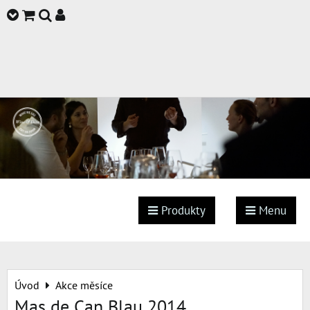
Produkty
Menu
Úvod
Akce měsíce
Mas de Can Blau 2014