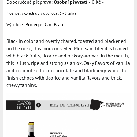
Osobní převzetí
•
0 Kč
•
1 - 3 láhve
Výrobce:
Bodegas Can Blau
Black in color and overtly charred, toasted and blackened
on the nose, this modern-styled Montsant blend is loaded
with black fruits, licorice and hickory aromas. In the mouth,
this is lush, ripe and strong as an ox. Oaky flavors of vanilla
and coconut settle on chocolate and blackberry, while the
finish echoes with licorice and vanilla flavors and thick,
chewy tannins.