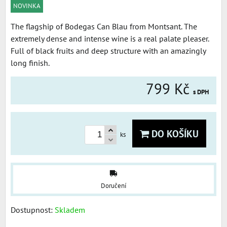
NOVINKA
The flagship of Bodegas Can Blau from Montsant. The
extremely dense and intense wine is a real palate pleaser.
Full of black fruits and deep structure with an amazingly
long finish.
799 Kč
s DPH
DO KOŠÍKU
ks
Doručení
Dostupnost:
Skladem