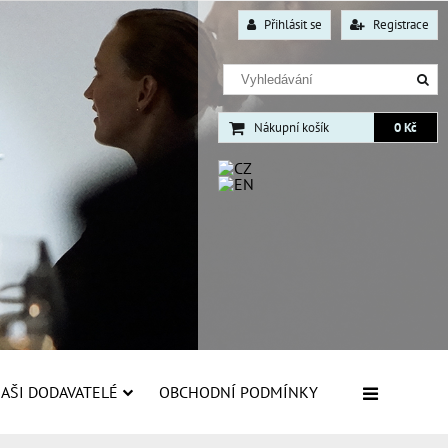
Přihlásit se
Registrace
Nákupní košík
0 Kč
AŠI DODAVATELÉ
OBCHODNÍ PODMÍNKY