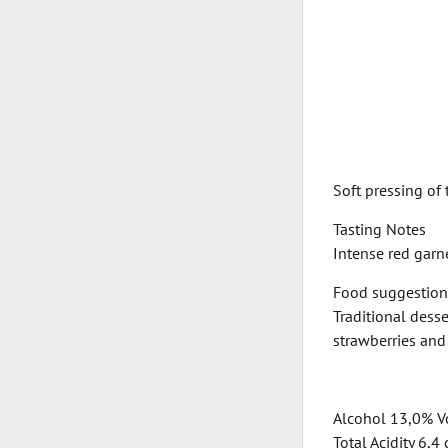
Soft pressing of
Tasting Notes
Intense red garne
Food suggestion
Traditional desse
strawberries and 
Alcohol 13,0% Vo
Total Acidity 6,4 