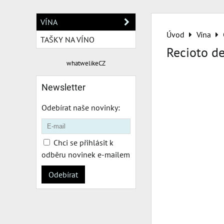
VÍNA
Úvod
Vína
TAŠKY NA VÍNO
Recioto de
whatwelikeCZ
Newsletter
Odebírat naše novinky:
Chci se přihlásit k
odběru novinek e-mailem
Odebírat