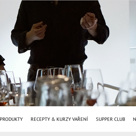
É PRODUKTY
RECEPTY & KURZY VAŘENÍ
SUPPER CLUB
N