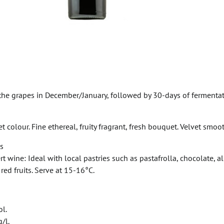
 the grapes in December/January, followed by 30-days of fermenta
t colour. Fine ethereal, fruity fragrant, fresh bouquet. Velvet smoot
s
rt wine: Ideal with local pastries such as pastafrolla, chocolate, a
red fruits. Serve at 15-16°C.
l.
g/l.