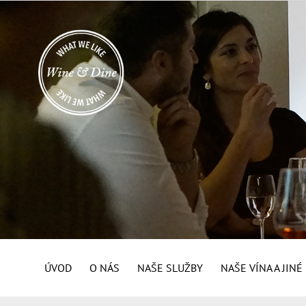
ÚVOD
O NÁS
NAŠE SLUŽBY
NAŠE VÍNA A JIN