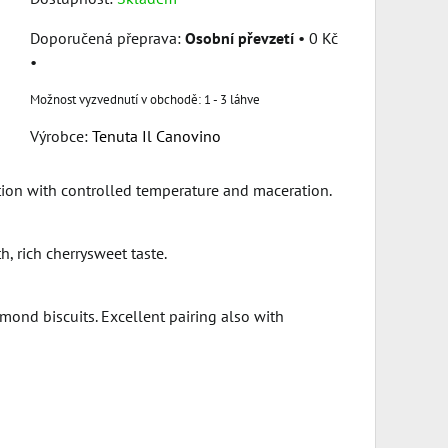
Osobní převzetí
•
0 Kč
•
1 - 3 láhve
Výrobce:
Tenuta Il Canovino
tion with controlled temperature and maceration.
h, rich cherrysweet taste.
lmond biscuits. Excellent pairing also with