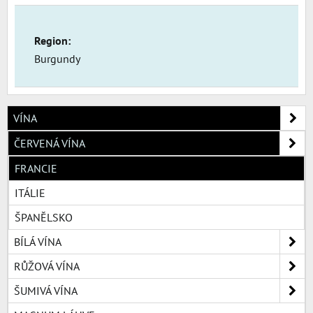
Region:
Burgundy
VÍNA
ČERVENÁ VÍNA
FRANCIE
ITÁLIE
ŠPANĚLSKO
BÍLÁ VÍNA
RŮŽOVÁ VÍNA
ŠUMIVÁ VÍNA