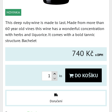
NOVINKA
This deep ruby wine is made to last. Made from more than
60 year old vines this wine has a wonderful concentration
with herbs and liquorice. It comes with a bold tannic
structure. Bachelet
740 Kč
s DPH
DO KOŠÍKU
ks
Doručení