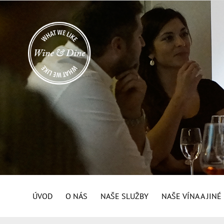
ÚVOD
O NÁS
NAŠE SLUŽBY
NAŠE VÍNA A JIN