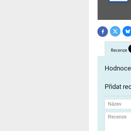
Bl
Twitter
Facebook
Recenze
Hodnocen
Přidat re