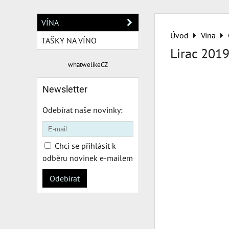
VÍNA
Úvod
Vína
TAŠKY NA VÍNO
Lirac 201
whatwelikeCZ
Newsletter
Odebírat naše novinky:
Chci se přihlásit k
odběru novinek e-mailem
Odebírat