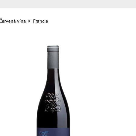
Červená vína
Francie
9