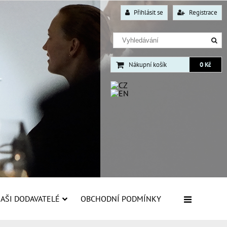
Přihlásit se
Registrace
Nákupní košík
0 Kč
AŠI DODAVATELÉ
OBCHODNÍ PODMÍNKY