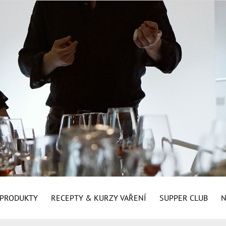
É PRODUKTY
RECEPTY & KURZY VAŘENÍ
SUPPER CLUB
N