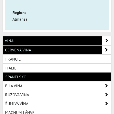
Region:
Almansa
VÍNA
ČERVENÁ VÍNA
FRANCIE
ITÁLIE
ŠPANĚLSKO
BÍLÁ VÍNA
RŮŽOVÁ VÍNA
ŠUMIVÁ VÍNA
MAGNUM LÁHVE