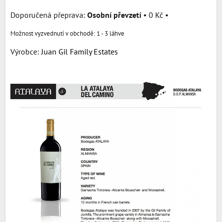
Osobní převzetí
•
0 Kč
•
1 - 3 láhve
Výrobce:
Juan Gil Family Estates