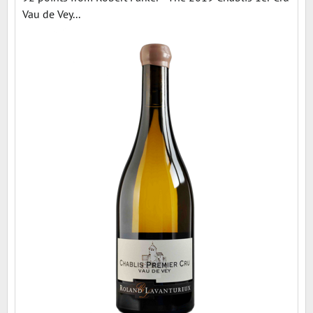
Vau de Vey...