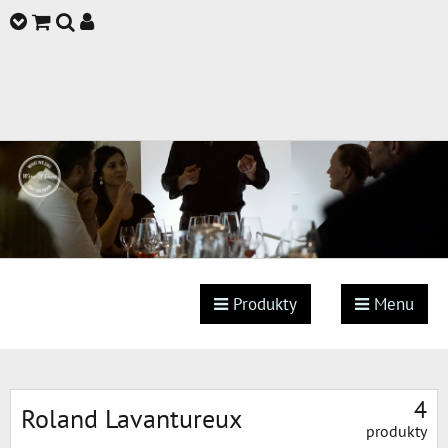
Produkty
Menu
4
Roland Lavantureux
produkty