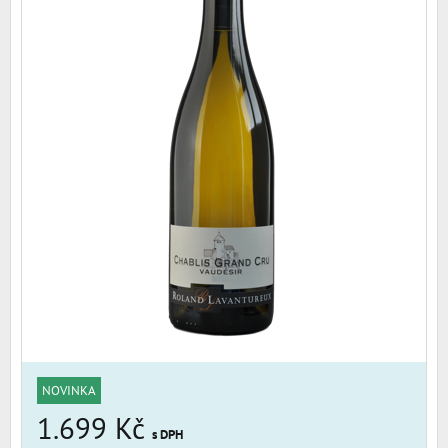
NOVINKA
1.699 Kč
s DPH