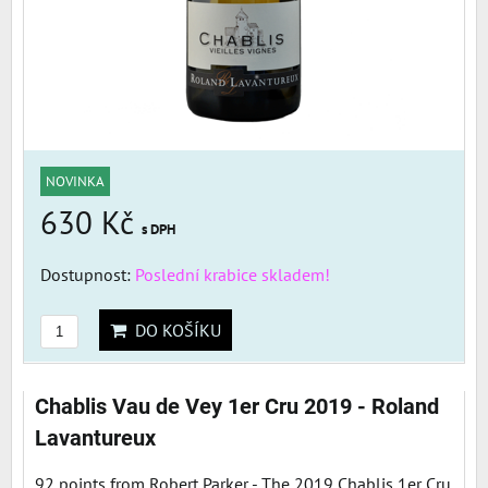
NOVINKA
630 Kč
s DPH
Dostupnost:
Poslední krabice skladem!
DO KOŠÍKU
Chablis Vau de Vey 1er Cru 2019 - Roland
Lavantureux
92 points from Robert Parker - The 2019 Chablis 1er Cru