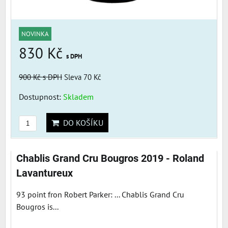
NOVINKA
830 Kč
s DPH
900 Kč
s DPH
Sleva 70 Kč
Dostupnost:
Skladem
DO KOŠÍKU
Chablis Grand Cru Bougros 2019 - Roland
Lavantureux
93 point fron Robert Parker: ... Chablis Grand Cru
Bougros is...