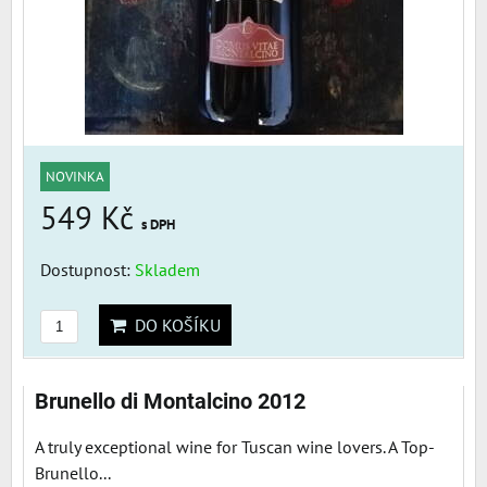
NOVINKA
549 Kč
s DPH
Dostupnost:
Skladem
DO KOŠÍKU
Brunello di Montalcino 2012
A truly exceptional wine for Tuscan wine lovers. A Top-
Brunello...