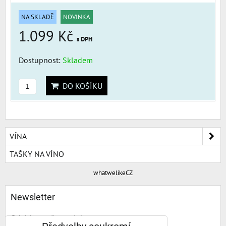
NA SKLADĚ
NOVINKA
1.099 Kč
s DPH
Dostupnost:
Skladem
DO KOŠÍKU
VÍNA
TAŠKY NA VÍNO
whatwelikeCZ
Newsletter
Odebírat naše novinky: