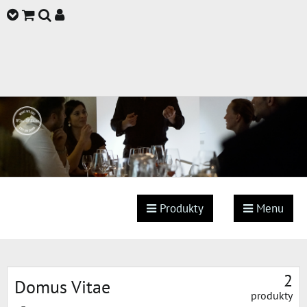
Produkty
Menu
2
Domus Vitae
produkty